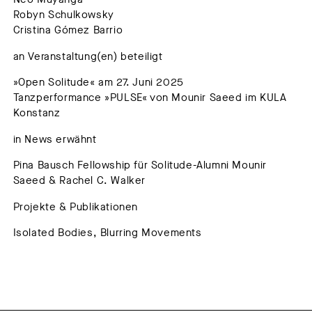
Robyn Schulkowsky
Cristina Gómez Barrio
an Veranstaltung(en) beteiligt
»Open Solitude« am 27. Juni 2025
Tanzperformance »PULSE« von Mounir Saeed im KULA
Konstanz
in News erwähnt
Pina Bausch Fellowship für Solitude-Alumni Mounir
Saeed & Rachel C. Walker
Projekte & Publikationen
Isolated Bodies, Blurring Movements