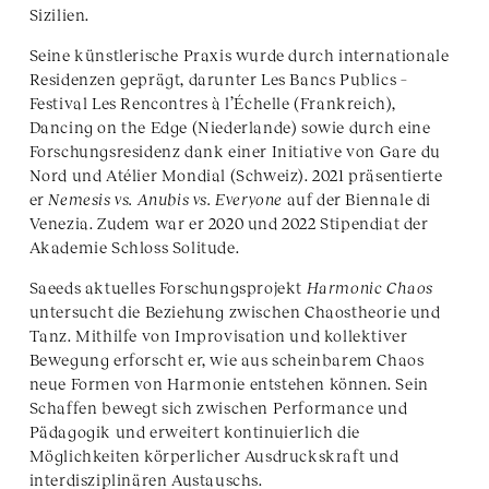
Sizilien.
Seine künstlerische Praxis wurde durch internationale
Residenzen geprägt, darunter Les Bancs Publics –
Festival Les Rencontres à l’Échelle (Frankreich),
Dancing on the Edge (Niederlande) sowie durch eine
Forschungsresidenz dank einer Initiative von Gare du
Nord und Atélier Mondial (Schweiz). 2021 präsentierte
er
Nemesis vs. Anubis vs. Everyone
auf der Biennale di
Venezia. Zudem war er 2020 und 2022 Stipendiat der
Akademie Schloss Solitude.
Saeeds aktuelles Forschungsprojekt
Harmonic Chaos
untersucht die Beziehung zwischen Chaostheorie und
Tanz. Mithilfe von Improvisation und kollektiver
Bewegung erforscht er, wie aus scheinbarem Chaos
neue Formen von Harmonie entstehen können. Sein
Schaffen bewegt sich zwischen Performance und
Pädagogik und erweitert kontinuierlich die
Möglichkeiten körperlicher Ausdruckskraft und
interdisziplinären Austauschs.