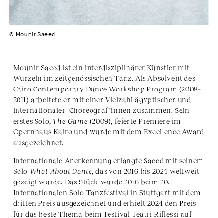
© Mounir Saeed
Mounir Saeed ist ein interdisziplinärer Künstler mit
Wurzeln im zeitgenössischen Tanz. Als Absolvent des
Cairo Contemporary Dance Workshop Program (2008–
2011) arbeitete er mit einer Vielzahl ägyptischer und
internationaler Choreograf*innen zusammen. Sein
erstes Solo,
The Game
(2009), feierte Premiere im
Opernhaus Kairo und wurde mit dem Excellence Award
ausgezeichnet.
Internationale Anerkennung erlangte Saeed mit seinem
Solo
What About Dante
, das von 2016 bis 2024 weltweit
gezeigt wurde. Das Stück wurde 2016 beim 20.
Internationalen Solo-Tanzfestival in Stuttgart mit dem
dritten Preis ausgezeichnet und erhielt 2024 den Preis
für das beste Thema beim Festival Teatri Riflessi auf