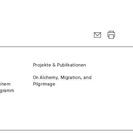
Projekte & Publikationen
On Alchemy, Migration, and
einem
Pilgrimage
rogramm