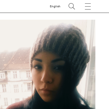
English