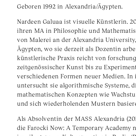
Geboren 1992 in Alexandria/Ägypten.
Nardeen Galuaa ist visuelle Künstlerin. 20
ihren MA in Philosophie und Mathematis
von Malerei an der Alexandria University
Ägypten, wo sie derzeit als Dozentin arbei
künstlerische Praxis reicht von forschun
zeitgenössischer Kunst bis zu Experimen
verschiedenen Formen neuer Medien. In i
untersucht sie algorithmische Systeme, d
mathematischen Konzepten wie Wachstum,
und sich wiederholenden Mustern basier
Als Absolventin der MASS Alexandria (201
die Farocki Now: A Temporary Academy no