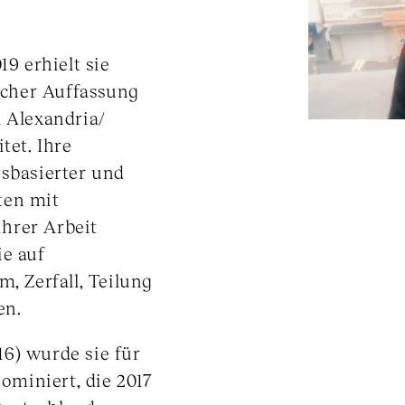
19 erhielt sie
cher Auffassung
, Alexandria/
tet. Ihre
gsbasierter und
ten mit
hrer Arbeit
ie auf
 Zerfall, Teilung
en.
6) wurde sie für
miniert, die 2017