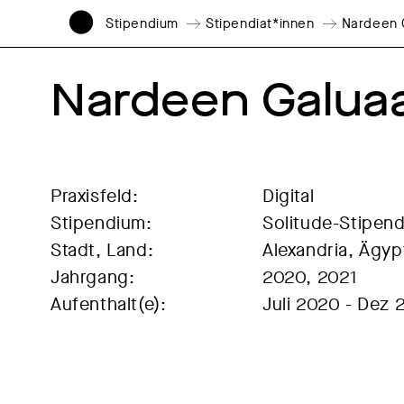
Stipendium
Stipendiat*innen
Nardeen 
Nardeen Galua
Praxisfeld:
Digital
Stipendium:
Solitude-Stipen
Stadt, Land:
Alexandria, Ägyp
Jahrgang:
2020, 2021
Aufenthalt(e):
Juli 2020 - Dez 