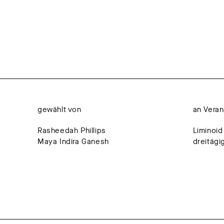
gewählt von
an Veran
Rasheedah Phillips
Liminoid
Maya Indira Ganesh
dreitägi