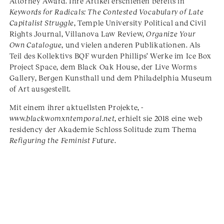
Attorney Award. Ihre Artikel erschienen bereits in
Keywords for Radicals: The Contested Vocabulary of Late
Capitalist Struggle
, Temple University Political and Civil
Rights Journal, Villanova Law Review,
Organize Your
Own Catalogue
, und vielen anderen Publikationen. Als
Teil des Kollektivs BQF wurden Phillips‘ Werke im Ice Box
Project Space, dem Black Oak House, der Live Worms
Gallery, Bergen Kunsthall und dem Philadelphia Museum
of Art ausgestellt.
Mit einem ihrer aktuellsten Projekte,
­­­
www.blackwomxntemporal.net
, erhielt sie 2018 eine web
residency der Akademie Schloss Solitude zum Thema
Refiguring the Feminist Future
.