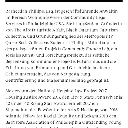
Rasheedah Phillips, Esq. ist geschäftsführende Anwältin
im Bereich Wohnungswesen der Community Legal
Services in Philadelphia/USA. Sie ist außerdem Gründerin
von The AfroFuturistic Affair, Black Quantum Futurism
Collective, und Gründungsmitglied des Metropolarity
Queer Scifi Collective. Zudem ist Phillips Mitinitiatorin
des preisgekrönten Projekts
Community Futures Lab
, ein
soziales Kunst- und Forschungsprojekt, das zeitliche
Begrenzung kommunaler Projekte, Futurismus und die
Erhaltung von Erinnerung und Geschichte in einem
Gebiet untersucht, das von Neugestaltung,
Gentrifizierung und Massenumsiedlung geprägt ist.
Sie gewann den National Housing Law Project 2017,
Housing Justice Award 2017, den City & State Pennsylvania
40 under 40 Rising Star Award, erhielt 2017 ein
Stipendium des PewCentre for Arts & Heritage, war 2018
Atlantic Fellow for Racial Equality und bekam 2019 den
Barristers Association of Philadelphia Outstanding Young