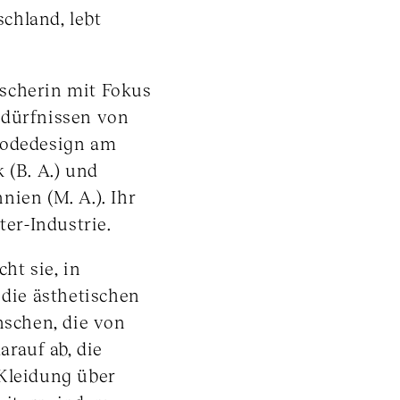
chland, lebt
scherin mit Fokus
edürfnissen von
Modedesign am
 (B. A.) und
ien (M. A.). Ihr
ter-Industrie.
cht sie, in
 die ästhetischen
schen, die von
darauf ab, die
 Kleidung über