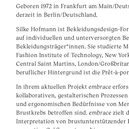
Geboren 1972 in Frankfurt am Main/Deuts
derzeit in Berlin/Deutschland.
Silke Hofmann ist Bekleidungsdesign-For
auf individuellen und unterversorgten B
Bekleidungsträger*innen. Sie studierte 
Fashion Institute of Technology, New York
Central Saint Martins, London/Großbritann
beruflicher Hintergrund ist die Prêt-à-por
In ihrem aktuellen Projekt
embrace
erfors
kollaborativen, gestalterischen Prozessen
und ergonomischen Bedürfnisse von Men
Brustkrebs betroffen sind.
embrace
zielt 
Interpretation von brustunterstützender