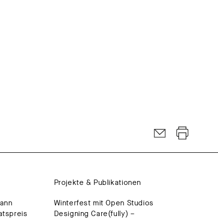
Projekte & Publikationen
mann
Winterfest mit Open Studios
atspreis
Designing Care(fully) –