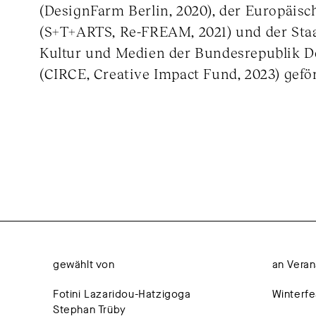
(DesignFarm Berlin, 2020), der Europäi
(S+T+ARTS, Re-FREAM, 2021) und der Staa
Kultur und Medien der Bundesrepublik D
(CIRCE, Creative Impact Fund, 2023) geför
gewählt von
an Veran
Fotini Lazaridou-Hatzigoga
Winterfe
Stephan Trüby