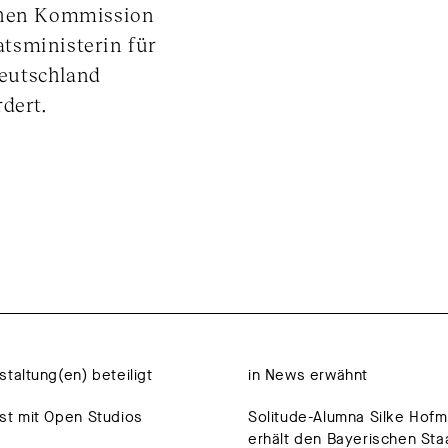
schen Kommission
tsministerin für
eutschland
dert.
staltung(en) beteiligt
in News erwähnt
st mit Open Studios
Solitude-Alumna Silke Hof
erhält den Bayerischen Sta