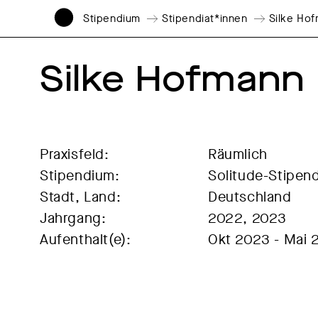
Stipendium
Stipendiat*innen
Silke Ho
Silke Hofmann
Praxisfeld:
Räumlich
Stipendium:
Solitude-Stipen
Stadt, Land:
Deutschland
Jahrgang:
2022, 2023
Aufenthalt(e):
Okt 2023 - Mai 