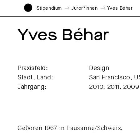
Stipendium
Juror*innen
Yves Béhar
Yves Béhar
Praxisfeld:
Design
Stadt, Land:
San Francisco, U
Jahrgang:
2010, 2011, 2009
Geboren 1967 in Lausanne/Schweiz.