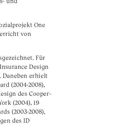
ns- und
ozialprojekt One
erricht von
sgezeichnet. Für
t Insurance Design
 Daneben erhielt
rd (2004-2008),
design des Cooper-
ork (2004), 19
rds (2003-2008),
gen des ID