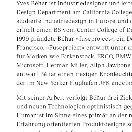
Yves Béhar ist Industriedesigner und leite
Design Department am California College 
studierte Industriedesign in Europa und
erhielt einen BS vom Center College of De
1999 gründete Béhar »fuseproject«, ein D
Francisco. »Fuseproject« entwirft unter
für Marken wie Birkenstock, ERCO, BMW 
Microsoft, Herman Miller, Aliph Jawbone
entwarf Béhar einen riesigen Kronleucht
der im New Yorker Flughafen JFK angebr
Mit seiner Arbeit verfolgt Béhar drei Ziele
und neuen Technologien optimistisch ge
Humanist im Sinne eines primär an der 
Erfahrung orientierten Produktdesigns so