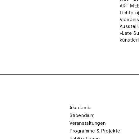
ART MEE
Lichtpro
Videoins
Ausstel
»Late Su
künstler
Akademie
Stipendium
Veranstaltungen
Programme & Projekte
Publikationen