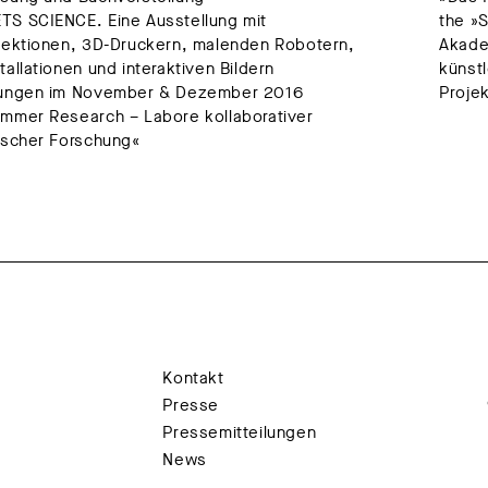
TS SCIENCE. Eine Ausstellung mit
the »
jektionen, 3D-Druckern, malenden Robotern,
Akadem
tallationen und interaktiven Bildern
künst
lungen im November & Dezember 2016
Proje
mmer Research – Labore kollaborativer
ischer Forschung«
Kontakt
Presse
Pressemitteilungen
News