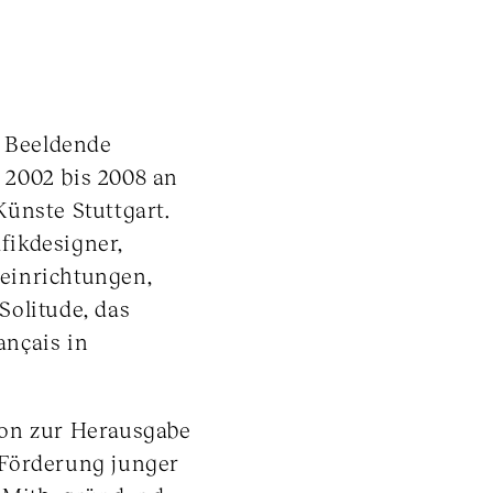
 Beeldende
 2002 bis 2008 an
ünste Stuttgart.
afikdesigner,
einrichtungen,
Solitude, das
ançais in
ion zur Herausgabe
 Förderung junger