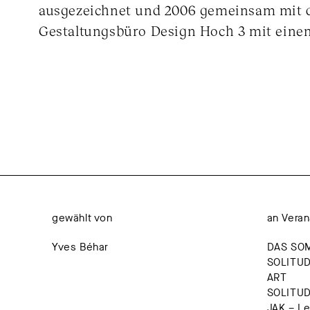
ausgezeichnet und 2006 gemeinsam mit
Gestaltungsbüro Design Hoch 3 mit eine
gewählt von
an Veran
Yves Béhar
DAS SO
SOLITUD
ART
SOLITU
JAK – L