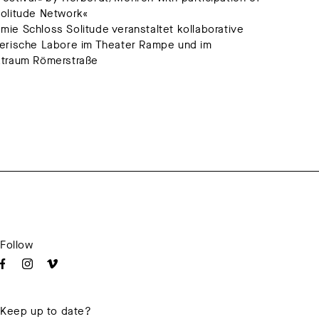
Solitude Network«
ie Schloss Solitude veranstaltet kollaborative
lerische Labore im Theater Rampe und im
ktraum Römerstraße
Follow
Keep up to date?