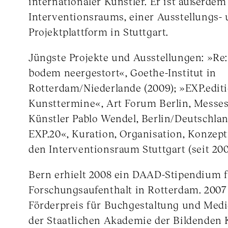
internationaler Künstler. Er ist außerde
Interventionsraums, einer Ausstellungs-
Projektplattform in Stuttgart.
Jüngste Projekte und Ausstellungen: »Re:
bodem neergestort«, Goethe-Institut in
Rotterdam/Niederlande (2009); »EXP.editi
Kunsttermine«, Art Forum Berlin, Messe
Künstler Pablo Wendel, Berlin/Deutschlan
EXP.20«, Kuration, Organisation, Konzept
den Interventionsraum Stuttgart (seit 200
Bern erhielt 2008 ein DAAD-Stipendium f
Forschungsaufenthalt in Rotterdam. 200
Förderpreis für Buchgestaltung und Med
der Staatlichen Akademie der Bildenden 