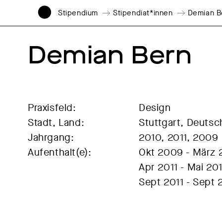
Stipendium
Stipendiat*innen
Demian B
Demian Bern
Praxisfeld:
Design
Stadt, Land:
Stuttgart, Deutsc
Jahrgang:
2010, 2011, 2009
Aufenthalt(e):
Okt 2009 - März 
Apr 2011 - Mai 201
Sept 2011 - Sept 