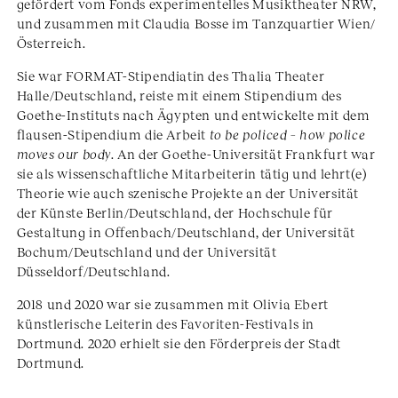
gefördert vom Fonds experimentelles Musiktheater NRW,
und zusammen mit Claudia Bosse im Tanzquartier Wien/
Österreich.
Sie war FORMAT-Stipendiatin des Thalia Theater
Halle/Deutschland, reiste mit einem Stipendium des
Goethe-Instituts nach Ägypten und entwickelte mit dem
flausen-Stipendium die Arbeit
to be policed – how police
moves our body
. An der Goethe-Universität Frankfurt war
sie als wissenschaftliche Mitarbeiterin tätig und lehrt(e)
Theorie wie auch szenische Projekte an der Universität
der Künste Berlin/Deutschland, der Hochschule für
Gestaltung in Offenbach/Deutschland, der Universität
Bochum/Deutschland und der Universität
Düsseldorf/Deutschland.
2018 und 2020 war sie zusammen mit Olivia Ebert
künstlerische Leiterin des Favoriten-Festivals in
Dortmund. 2020 erhielt sie den Förderpreis der Stadt
Dortmund.