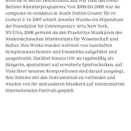
lebte sie in Berlin/Deutschland und war Gast des DAAD
Berliner Künstlerprogramms. Von 2006 bis 2008 war sie
composer-in-residence in South Dublin County für
In
Context 3
. In 2007 erhielt Jennifer Walshe ein Stipendium
der Foundation for Contemporary Arts, New York,
NY/USA, 2008 gewann sie den Praetorius-Musikpreis des
Niedersächsischen Ministeriums für Wissenschaft und
Kultur. Ihre Werke wurden weltweit von namhaften
Symphonieorchestern und Ensembles aufgeführt und
ausgestrahlt. Darüber hinaus tritt sie regelmäßig als
Sängerin, spezialisiert auf erweiterte Spieltechniken, auf.
Viele ihrer neueren Kompositionen sind darauf ausgelegt,
ihre Stimme mit den Instrumenten zu verbinden und
wurden von ihr und anderen Musikern auf renommierten
internationalen Festivals gespielt.