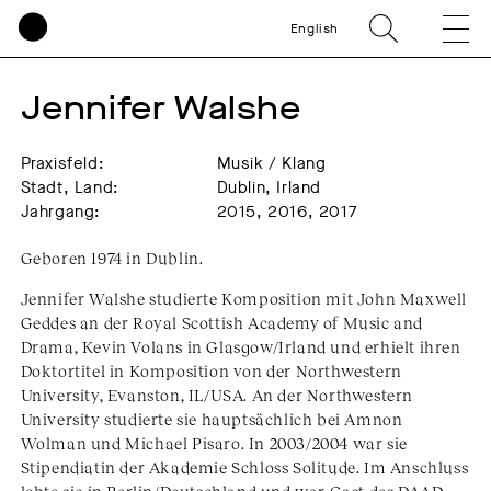
English
Jennifer Walshe
Praxisfeld:
Musik / Klang
Stadt, Land:
Dublin, Irland
Jahrgang:
2015, 2016, 2017
Geboren 1974 in Dublin.
Jennifer Walshe studierte Komposition mit John Maxwell
Geddes an der Royal Scottish Academy of Music and
Drama, Kevin Volans in Glasgow/Irland und erhielt ihren
Doktortitel in Komposition von der Northwestern
University, Evanston, IL/USA. An der Northwestern
University studierte sie hauptsächlich bei Amnon
Wolman und Michael Pisaro. In 2003/2004 war sie
Stipendiatin der Akademie Schloss Solitude. Im Anschluss