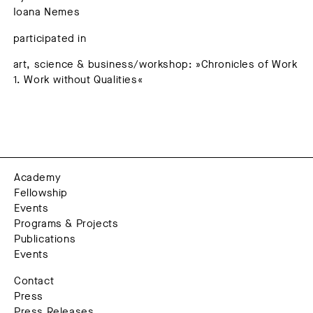
Ioana Nemes
participated in
art, science & business/workshop: »Chronicles of Work
1. Work without Qualities«
Academy
Fellowship
Events
Programs & Projects
Publications
Events
Contact
Press
Press Releases