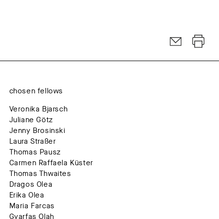
chosen fellows
Veronika Bjarsch
Juliane Götz
Jenny Brosinski
Laura Straßer
Thomas Pausz
Carmen Raffaela Küster
Thomas Thwaites
Dragos Olea
Erika Olea
Maria Farcas
Gyarfas Olah