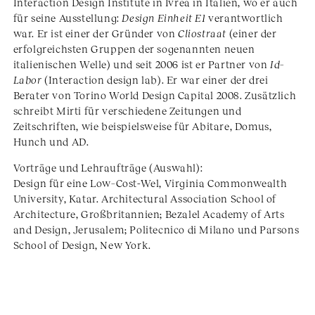
Interaction Design Institute in Ivrea in Italien, wo er auch
für seine Ausstellung:
Design Einheit E1
verantwortlich
war. Er ist einer der Gründer von
Cliostraat
(einer der
erfolgreichsten Gruppen der sogenannten neuen
italienischen Welle) und seit 2006 ist er Partner von
Id–
Labor
(Interaction design lab). Er war einer der drei
Berater von Torino World Design Capital 2008. Zusätzlich
schreibt Mirti für verschiedene Zeitungen und
Zeitschriften, wie beispielsweise für Abitare, Domus,
Hunch und AD.
Vorträge und Lehraufträge (Auswahl):
Design für eine Low–Cost-Wel, Virginia Commonwealth
University, Katar. Architectural Association School of
Architecture, Großbritannien; Bezalel Academy of Arts
and Design, Jerusalem; Politecnico di Milano und Parsons
School of Design, New York.