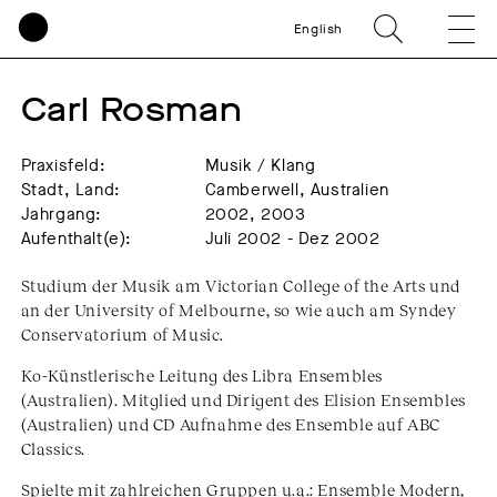
English
Carl Rosman
Praxisfeld:
Musik / Klang
Stadt, Land:
Camberwell, Australien
Jahrgang:
2002, 2003
Aufenthalt(e):
Juli 2002 - Dez 2002
Studium der Musik am Victorian College of the Arts und
an der University of Melbourne, so wie auch am Syndey
Conservatorium of Music.
Ko-Künstlerische Leitung des Libra Ensembles
(Australien). Mitglied und Dirigent des Elision Ensembles
(Australien) und CD Aufnahme des Ensemble auf ABC
Classics.
Spielte mit zahlreichen Gruppen u.a.: Ensemble Modern,