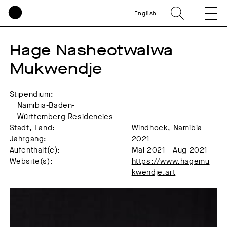
English
Hage Nasheotwalwa 
Mukwendje
Stipendium:
Namibia-Baden-
Württemberg Residencies
Stadt, Land:
Windhoek, Namibia
Jahrgang:
2021
Aufenthalt(e):
Mai 2021 - Aug 2021
Website(s):
https://www.hagemu
kwendje.art