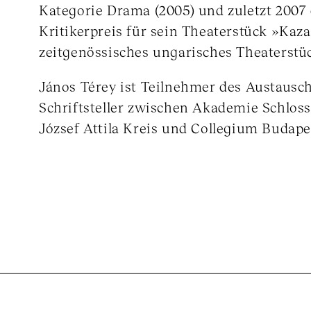
Kategorie Drama (2005) und zuletzt 2007
Kritikerpreis für sein Theaterstück »Kaz
zeitgenössisches ungarisches Theaterstü
János Térey ist Teilnehmer des Austaus
Schriftsteller zwischen Akademie Schlos
József Attila Kreis und Collegium Budape