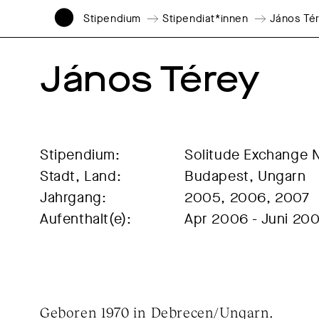
Stipendium
Stipendiat*innen
János Té
János Térey
Stipendium:
Solitude Exchange 
Stadt, Land:
Budapest, Ungarn
Jahrgang:
2005, 2006, 2007
Aufenthalt(e):
Apr 2006 - Juni 20
Geboren 1970 in Debrecen/Ungarn.