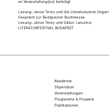
an Veranstaltung(en) beteiligt
Lesung: Janos Terey und die Literaturszene Ungar
Gespräch zur Budapester Buchmesse
Lesung: János Térey und Gábor Lanczkor
LITERATURFESTIVAL BUDAPEST
Akademie
Stipendium
Veranstaltungen
Programme & Projekte
Publikationen