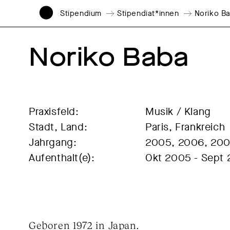
Stipendium
Stipendiat*innen
Noriko B
Noriko Baba
Praxisfeld:
Musik / Klang
Stadt, Land:
Paris, Frankreich
Jahrgang:
2005, 2006, 200
Aufenthalt(e):
Okt 2005 - Sept
Geboren 1972 in Japan.