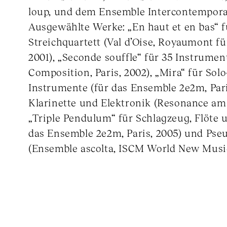
loup, und dem Ensemble Intercontempora
Ausgewählte Werke: „En haut et en bas“ 
Streichquartett (Val d’Oise, Royaumont fü
2001), „Seconde souffle“ für 35 Instrument
Composition, Paris, 2002), „Mira“ für Sol
Instrumente (für das Ensemble 2e2m, Pari
Klarinette und Elektronik (Resonance am
„Triple Pendulum“ für Schlagzeug, Flöte 
das Ensemble 2e2m, Paris, 2005) und Pseu
(Ensemble ascolta, ISCM World New Music