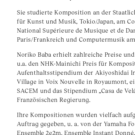
Sie studierte Komposition an der Staatli
für Kunst und Musik, Tokio/Japan, am Co
National Supérieure de Musique et de Da
Paris/Frankreich und Computermusik am
Noriko Baba erhielt zahlreiche Preise un
u.a. den NHK-Mainichi Preis für Komposit
Aufenthaltsstipendium der Akiyoshidai In
Village in Voix Nouvelle in Royaumont, e
SACEM und das Stipendium „Casa de Velá
Französischen Regierung.
Ihre Kompositionen wurden vielfach aufg
Auftrag gegeben, u. a. von der Yamaha F
Ensemble 2e2m, Ensemble Instant Donné,