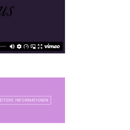
EITERE INFORMATIONEN