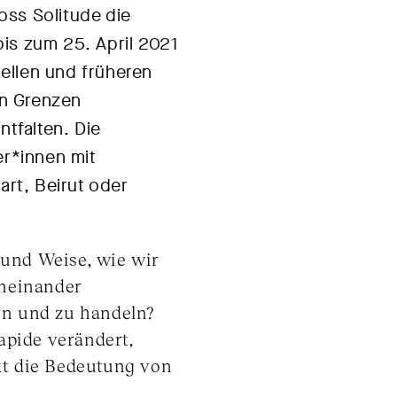
oss Solitude die
is zum 25. April 2021
ellen und früheren
en Grenzen
ntfalten. Die
er*innen mit
rt, Beirut oder
 und Weise, wie wir
oneinander
en und zu handeln?
rapide verändert,
kt die Bedeutung von