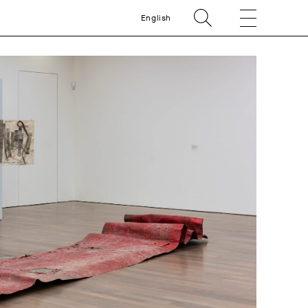
English