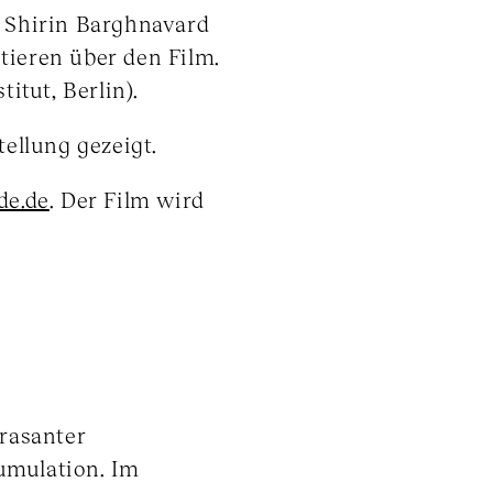
 Shirin Barghnavard
ieren über den Film.
tut, Berlin).
tellung gezeigt.
de.de
. Der Film wird
rasanter
umulation. Im