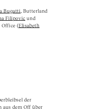
a Bugatti
, Butterland
a Filipovic
und
Office (
Elisabeth
erbleibsel der
n aus dem Off über