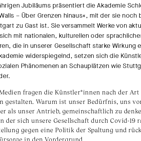
hrigen Jubiläums präsentiert die Akademie Schl
alls – Über Grenzen hinaus«, mit der sie noch b
art zu Gast ist. Sie versammelt Werke von aktu
 sich mit nationalen, kulturellen oder sprachlich
en, die in unserer Gesellschaft starke Wirkung e
 Akademie widerspiegelnd, setzen sich die Künstl
ozialen Phänomenen an Schauplätzen wie Stuttga
der.
 Medien fragen die Künstler*innen nach der Art
 gestalten. Warum ist unser Bedürfnis, uns v
ker als unser Antrieb, gemeinschaftlich zu denk
 in der sich unsere Gesellschaft durch Covid-19 
tellung gegen eine Politik der Spaltung und rüc
ürsorge in den Vordergrund.