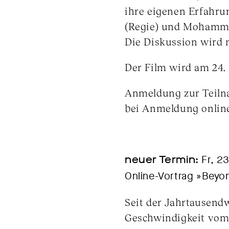
ihre eigenen Erfahr
(Regie) und Mohamma
Die Diskussion wird 
Der Film wird am 24. 
Anmeldung zur Teil
bei Anmeldung onlin
neuer Termin:
Fr, 23
Online-Vortrag »Beyo
Seit der Jahrtausend
Geschwindigkeit vom