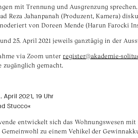
ungen mit Trennung und Ausgrenzung sprechen.
d Reza Jahanpanah (Produzent, Kamera) diskut
moderiert von Doreen Mende (Harun Farocki Insti
und 25. April 2021 jeweils ganztägig in der Auss
nahme via Zoom unter
register@akademie-solitu
e zugänglich gemacht.
. April 2021, 19 Uhr
nd Stucco«
wende entwickelt sich das Wohnungswesen mit 
 Gemeinwohl zu einem Vehikel der Gewinnakk