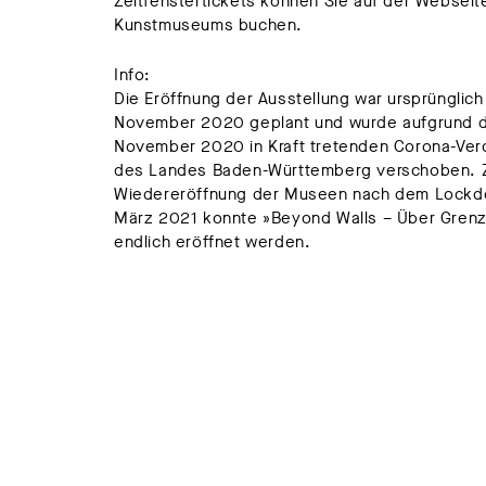
Zeitfenstertickets können Sie auf der Webseit
Kunstmuseums buchen.
Info:
Die Eröffnung der Ausstellung war ursprünglich 
November 2020 geplant und wurde aufgrund d
November 2020 in Kraft tretenden Corona-Ve
des Landes Baden-Württemberg verschoben. 
Wiedereröffnung der Museen nach dem Lockd
März 2021 konnte »Beyond Walls – Über Grenz
endlich eröffnet werden.