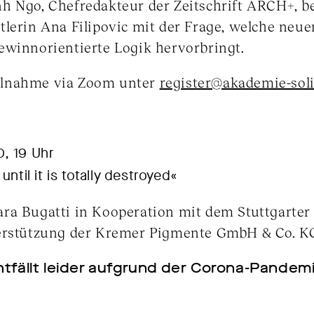
h Ngo, Chefredakteur der Zeitschrift ARCH+, be
tlerin Ana Filipovic mit der Frage, welche neu
ewinnorientierte Logik hervorbringt.
ilnahme via Zoom unter
register@akademie-soli
, 19 Uhr
until it is totally destroyed«
a Bugatti in Kooperation mit dem Stuttgarter B
terstützung der Kremer Pigmente GmbH & Co. K
tfällt leider aufgrund der Corona-Pandemi