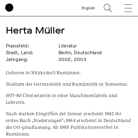
English
Herta Müller
Praxisfeld:
Literatur
Stadt, Land:
Berlin, Deutschland
Jahrgang:
2002, 2003
Geboren in Nitzkydorf/Rumänien.
Studium der Germanistik und Rumänistik in Temeswar.
1977-80 Übersetzerin in einer Maschinenfabrik und
Lehrerin.
Nach starken Eingriffen der Zensur erscheint 1982 ihr
erstes Buch „Niederungen“; 1984 erscheint in Deutschland
die Ori-ginalfassung. Ab 1985 Publikationsverbot in
Rumänien.