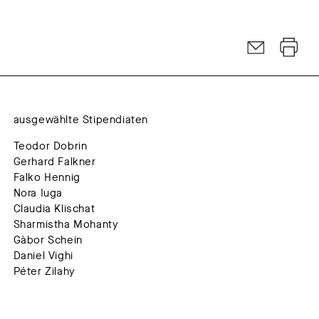
ausgewählte Stipendiaten
Teodor Dobrin
Gerhard Falkner
Falko Hennig
Nora Iuga
Claudia Klischat
Sharmistha Mohanty
Gàbor Schein
Daniel Vighi
Péter Zilahy