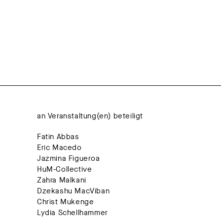
an Veranstaltung(en) beteiligt
Fatin Abbas
Eric Macedo
Jazmina Figueroa
HuM-Collective
Zahra Malkani
Dzekashu MacViban
Christ Mukenge
Lydia Schellhammer