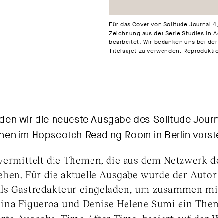
Für das Cover von Solitude Journal 4,
Zeichnung aus der Serie Studies in 
bearbeitet. Wir bedanken uns bei der 
Titelsujet zu verwenden. Reproduktio
en wir die neueste Ausgabe des Solitude Jour
en im Hopscotch Reading Room in Berlin vorste
 vermittelt die Themen, die aus dem Netzwerk 
tehen. Für die aktuelle Ausgabe wurde der Auto
ls Gastredakteur eingeladen, um zusammen mi
ina Figueroa und Denise Helene Sumi ein Them