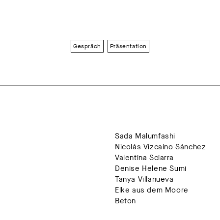
Gespräch
Präsentation
Sada Malumfashi
Nicolás Vizcaíno Sánchez
Valentina Sciarra
Denise Helene Sumi
Tanya Villanueva
Elke aus dem Moore
Beton