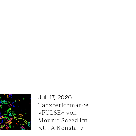
Juli 17, 2026
Tanzperformance 
»PULSE« von 
Mounir Saeed im 
KULA Konstanz