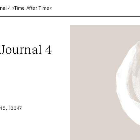
nal 4 »Time After Time«
Journal 4 
45, 13347 