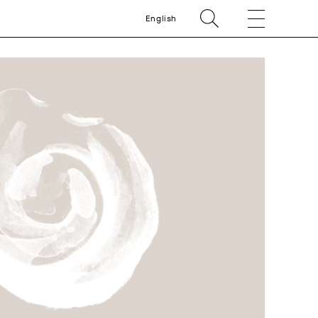
English