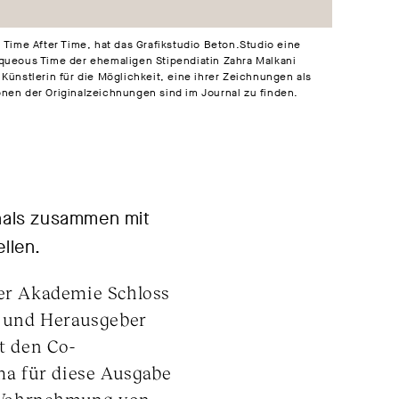
 Time After Time, hat das Grafikstudio Beton.Studio eine
Aqueous Time der ehemaligen Stipendiatin Zahra Malkani
Künstlerin für die Möglichkeit, eine ihrer Zeichnungen als
nen der Originalzeichnungen sind im Journal zu finden.
nals zusammen mit
llen.
der Akademie Schloss
r und Herausgeber
t den Co-
a für diese Ausgabe