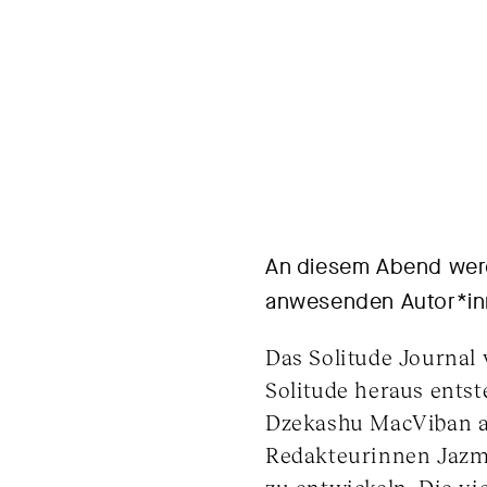
An diesem Abend werd
anwesenden Autor*inn
Das Solitude Journal
Solitude heraus ents
Dzekashu MacViban a
Redakteurinnen Jazm